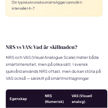
Din typiska kroniska smärta ligger sannolikt i
intervallet 4-7.
NRS vs VAS: Vad är skillnaden?
NRS och VAS (Visual Analogue Scale) mäter båda
smärtintensitet, men på olika sätt. I svensk
sjukvård används NRS oftast, men du kan stöta på
VAS också — särskilt på smärtmottagningar.
NRS
VAS (Visuell
Egenskap
(Numerisk)
analog)