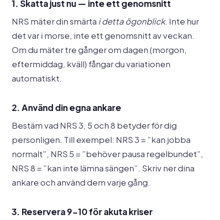
1. Skatta just nu — inte ett genomsnitt
NRS mäter din smärta
i detta ögonblick
. Inte hur
det var i morse, inte ett genomsnitt av veckan.
Om du mäter tre gånger om dagen (morgon,
eftermiddag, kväll) fångar du variationen
automatiskt.
2. Använd din egna ankare
Bestäm vad NRS 3, 5 och 8 betyder för dig
personligen. Till exempel: NRS 3 = ”kan jobba
normalt”, NRS 5 = ”behöver pausa regelbundet”,
NRS 8 = ”kan inte lämna sängen”. Skriv ner dina
ankare och använd dem varje gång.
3. Reservera 9-10 för akuta kriser