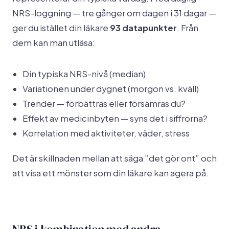
NRS-loggning — tre gånger om dagen i 31 dagar —
ger du istället din läkare
93 datapunkter
. Från
dem kan man utläsa:
Din typiska NRS-nivå (median)
Variationen under dygnet (morgon vs. kväll)
Trender — förbättras eller försämras du?
Effekt av medicinbyten — syns det i siffrorna?
Korrelation med aktiviteter, väder, stress
Det är skillnaden mellan att säga ”det gör ont” och
att visa ett mönster som din läkare kan agera på.