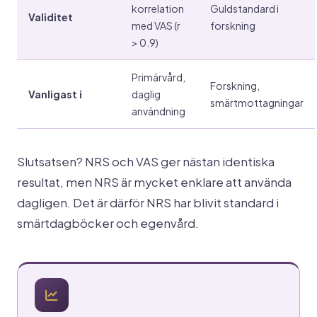
korrelation
Guldstandard i
Validitet
med VAS (r
forskning
> 0.9)
Primärvård,
Forskning,
Vanligast i
daglig
smärtmottagningar
användning
Slutsatsen? NRS och VAS ger nästan identiska
resultat, men NRS är mycket enklare att använda
dagligen. Det är därför NRS har blivit standard i
smärtdagböcker och egenvård.