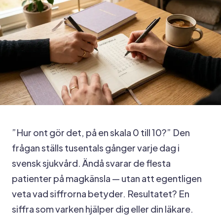
”Hur ont gör det, på en skala 0 till 10?” Den
frågan ställs tusentals gånger varje dag i
svensk sjukvård. Ändå svarar de flesta
patienter på magkänsla — utan att egentligen
veta vad siffrorna betyder. Resultatet? En
siffra som varken hjälper dig eller din läkare.