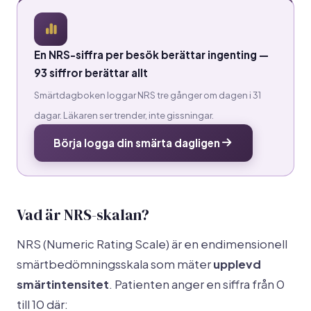
En NRS-siffra per besök berättar ingenting —
93 siffror berättar allt
Smärtdagboken loggar NRS tre gånger om dagen i 31
dagar. Läkaren ser trender, inte gissningar.
Börja logga din smärta dagligen
Vad är NRS-skalan?
NRS (Numeric Rating Scale) är en endimensionell
smärtbedömningsskala som mäter
upplevd
smärtintensitet
. Patienten anger en siffra från 0
till 10 där: