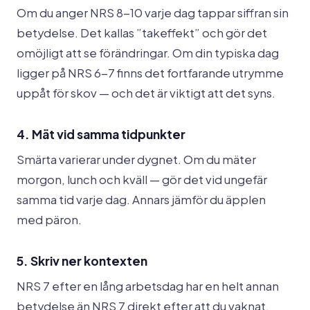
Om du anger NRS 8-10 varje dag tappar siffran sin
betydelse. Det kallas ”takeffekt” och gör det
omöjligt att se förändringar. Om din typiska dag
ligger på NRS 6-7 finns det fortfarande utrymme
uppåt för skov — och det är viktigt att det syns.
4. Mät vid samma tidpunkter
Smärta varierar under dygnet. Om du mäter
morgon, lunch och kväll — gör det vid ungefär
samma tid varje dag. Annars jämför du äpplen
med päron.
5. Skriv ner kontexten
NRS 7 efter en lång arbetsdag har en helt annan
betydelse än NRS 7 direkt efter att du vaknat.