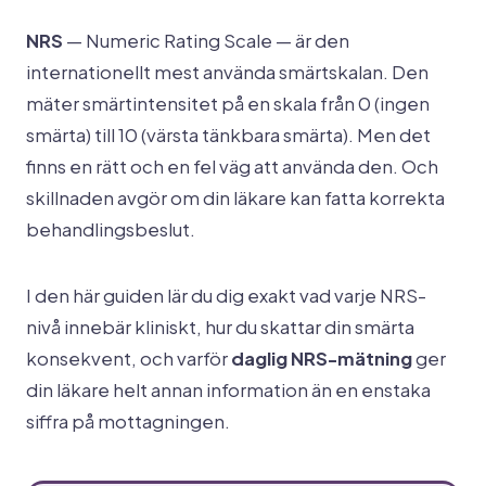
NRS
— Numeric Rating Scale — är den
internationellt mest använda smärtskalan. Den
mäter smärtintensitet på en skala från 0 (ingen
smärta) till 10 (värsta tänkbara smärta). Men det
finns en rätt och en fel väg att använda den. Och
skillnaden avgör om din läkare kan fatta korrekta
behandlingsbeslut.
I den här guiden lär du dig exakt vad varje NRS-
nivå innebär kliniskt, hur du skattar din smärta
konsekvent, och varför
daglig NRS-mätning
ger
din läkare helt annan information än en enstaka
siffra på mottagningen.