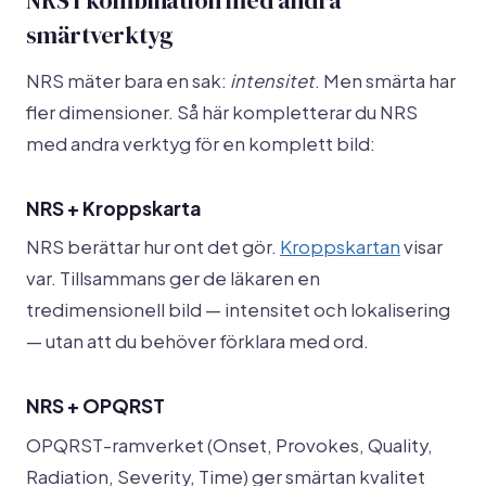
NRS i kombination med andra
smärtverktyg
NRS mäter bara en sak:
intensitet
. Men smärta har
fler dimensioner. Så här kompletterar du NRS
med andra verktyg för en komplett bild:
NRS + Kroppskarta
NRS berättar hur ont det gör.
Kroppskartan
visar
var. Tillsammans ger de läkaren en
tredimensionell bild — intensitet och lokalisering
— utan att du behöver förklara med ord.
NRS + OPQRST
OPQRST-ramverket (Onset, Provokes, Quality,
Radiation, Severity, Time) ger smärtan kvalitet