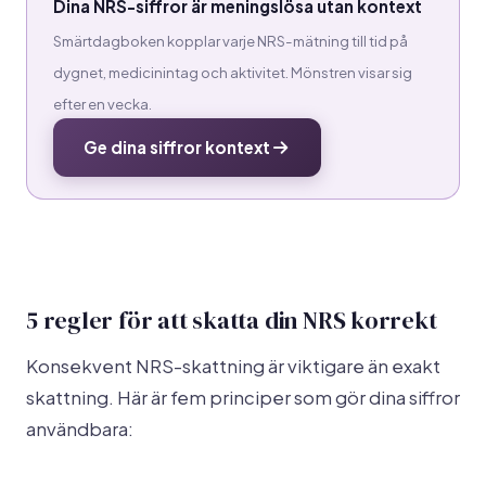
Dina NRS-siffror är meningslösa utan kontext
Smärtdagboken kopplar varje NRS-mätning till tid på
dygnet, medicinintag och aktivitet. Mönstren visar sig
efter en vecka.
Ge dina siffror kontext
5 regler för att skatta din NRS korrekt
Konsekvent NRS-skattning är viktigare än exakt
skattning. Här är fem principer som gör dina siffror
användbara: