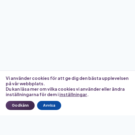
Vi använder cookies för att ge dig den bästa upplevelsen
på vår webbplats.
Du kan läsa mer om vilka cookies vi använder eller ändra
inställningarna för dem i
inställningar
.
Godkänn
Avvisa