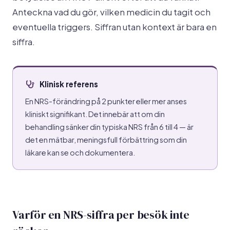
Anteckna vad du gör, vilken medicin du tagit och
eventuella triggers. Siffran utan kontext är bara en
siffra.
Klinisk referens
En NRS-förändring på 2 punkter eller mer anses
kliniskt signifikant. Det innebär att om din
behandling sänker din typiska NRS från 6 till 4 — är
det en mätbar, meningsfull förbättring som din
läkare kan se och dokumentera.
Varför en NRS-siffra per besök inte