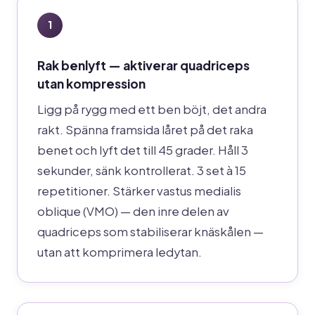
1
Rak benlyft — aktiverar quadriceps
utan kompression
Ligg på rygg med ett ben böjt, det andra
rakt. Spänna framsida låret på det raka
benet och lyft det till 45 grader. Håll 3
sekunder, sänk kontrollerat. 3 set à 15
repetitioner. Stärker vastus medialis
oblique (VMO) — den inre delen av
quadriceps som stabiliserar knäskålen —
utan att komprimera ledytan.