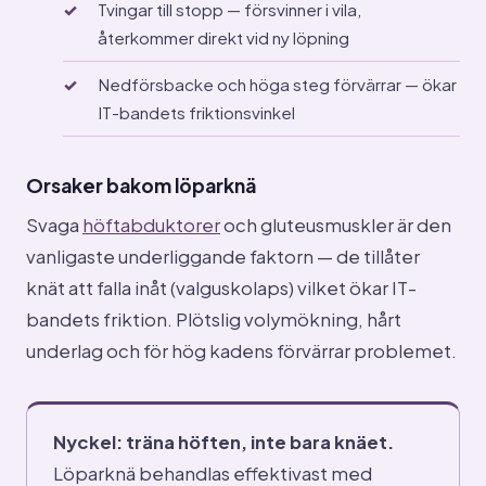
Tvingar till stopp — försvinner i vila,
återkommer direkt vid ny löpning
Nedförsbacke och höga steg förvärrar — ökar
IT-bandets friktionsvinkel
Orsaker bakom löparknä
Svaga
höftabduktorer
och gluteusmuskler är den
vanligaste underliggande faktorn — de tillåter
knät att falla inåt (valguskolaps) vilket ökar IT-
bandets friktion. Plötslig volymökning, hårt
underlag och för hög kadens förvärrar problemet.
Nyckel: träna höften, inte bara knäet.
Löparknä behandlas effektivast med