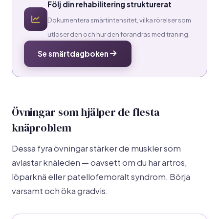
Följ din rehabilitering strukturerat
Dokumentera smärtintensitet, vilka rörelser som
utlöser den och hur den förändras med träning.
Se smärtdagboken
Övningar som hjälper de flesta
knäproblem
Dessa fyra övningar stärker de muskler som
avlastar knäleden — oavsett om du har artros,
löparknä eller patellofemoralt syndrom. Börja
varsamt och öka gradvis.