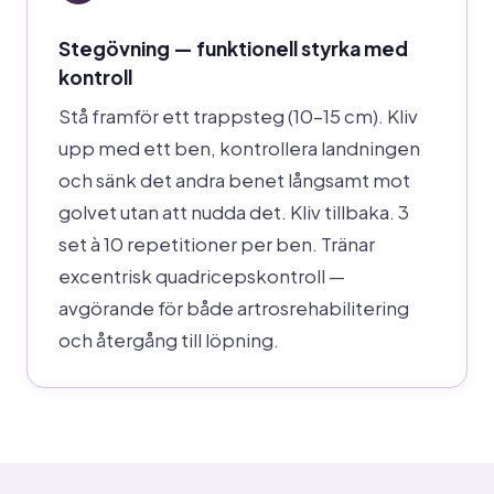
Stegövning — funktionell styrka med
kontroll
Stå framför ett trappsteg (10–15 cm). Kliv
upp med ett ben, kontrollera landningen
och sänk det andra benet långsamt mot
golvet utan att nudda det. Kliv tillbaka. 3
set à 10 repetitioner per ben. Tränar
excentrisk quadricepskontroll —
avgörande för både artrosrehabilitering
och återgång till löpning.