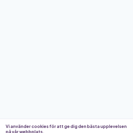
Vi använder cookies för att ge dig den bästa upplevelsen
på vår webbplats.