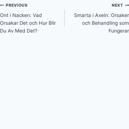
Inläggsnavigering
PREVIOUS
NEXT
Ont i Nacken: Vad
Smarta i Axeln: Orsaker
Orsakar Det och Hur Blir
och Behandling som
Du Av Med Det?
Fungerar