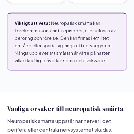
Viktigt att veta:
Neuropatisk smärta kan
förekomma konstant, i episoder, eller utlösas av
beröring och rörelse. Den kan finnas i ett litet
område eller sprida sig längs ett nervsegment.
Många upplever att smärtan är värre på natten,
vilket kraftigt påverkar sömn och livskvalitet.
Vanliga orsaker till neuropatisk smärta
Neuropatisk smärta uppstår när nerver i det
perifera eller centrala nervsystemet skadas,