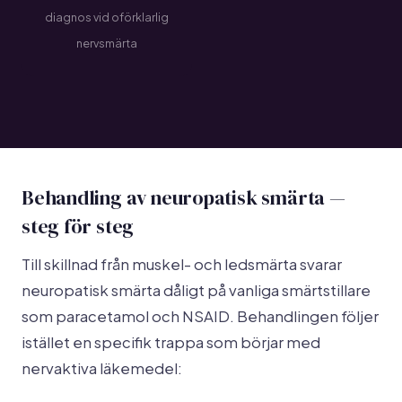
diagnos vid oförklarlig
nervsmärta
Behandling av neuropatisk smärta —
steg för steg
Till skillnad från muskel- och ledsmärta svarar
neuropatisk smärta dåligt på vanliga smärtstillare
som paracetamol och NSAID. Behandlingen följer
istället en specifik trappa som börjar med
nervaktiva läkemedel: