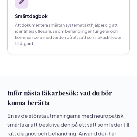
Smärtdagbok
Att dokumentera smärtan systematiskt hjälper dig att
identifiera utlösare, se om behandlingen fungerar och
kommunicera med vården på ett sätt som faktiskt leder
till åtgärd.
Inför nästa läkarbesök: vad du bör
kunna berätta
En av de största utmaningarna med neuropatisk
smärta är att beskriva den på ett sätt som leder till
rätt diagnos och behandling. Använd den här