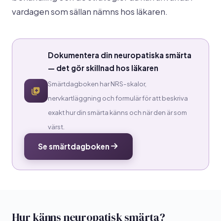
vardagen som sällan nämns hos läkaren.
Dokumentera din neuropatiska smärta
— det gör skillnad hos läkaren
Smärtdagboken har NRS-skalor,
nervkartläggning och formulär för att beskriva
exakt hur din smärta känns och när den är som
värst.
Se smärtdagboken
Hur känns neuropatisk smärta?