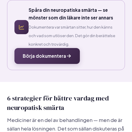
Spåra din neuropatiska smärta — se
mönster som din läkare inte ser annars
Dokumentera var smärtan sitter, hur den känns
och vad som utlöser den. Det gör din berättelse
konkret och trovärdig.
Börja dokumentera
6 strategier för bättre vardag med
neuropatisk smärta
Mediciner är en del av behandlingen — men de är
sällan hela lösningen. Det som sällan diskuteras på