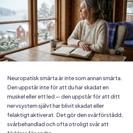
Neuropatisk smärta är inte som annan smärta.
Den uppstår inte för att du har skadat en
muskel eller ett led — den uppstår för att ditt
nervsystem självt har blivit skadat eller
felaktigt aktiverat. Det gör den svårförstådd,
svårbehandlad och ofta otroligt svår att