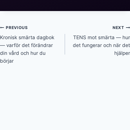
Inläggsnavigering
PREVIOUS
NEXT
Kronisk smärta dagbok
TENS mot smärta — hur
— varför det förändrar
det fungerar och när det
din vård och hur du
hjälper
börjar