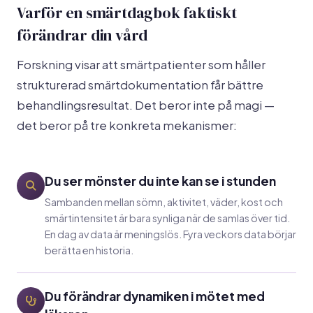
Varför en smärtdagbok faktiskt
förändrar din vård
Forskning visar att smärtpatienter som håller
strukturerad smärtdokumentation får bättre
behandlingsresultat. Det beror inte på magi —
det beror på tre konkreta mekanismer:
Du ser mönster du inte kan se i stunden
Sambanden mellan sömn, aktivitet, väder, kost och
smärtintensitet är bara synliga när de samlas över tid.
En dag av data är meningslös. Fyra veckors data börjar
berätta en historia.
Du förändrar dynamiken i mötet med