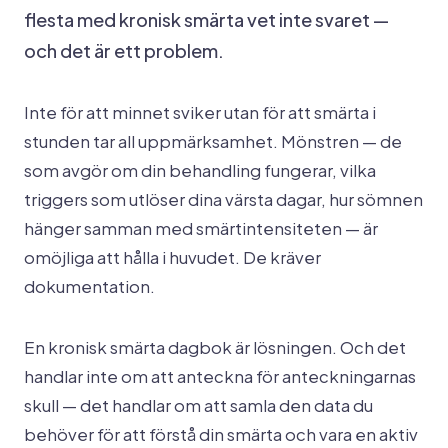
flesta med kronisk smärta vet inte svaret —
och det är ett problem.
Inte för att minnet sviker utan för att smärta i
stunden tar all uppmärksamhet. Mönstren — de
som avgör om din behandling fungerar, vilka
triggers som utlöser dina värsta dagar, hur sömnen
hänger samman med smärtintensiteten — är
omöjliga att hålla i huvudet. De kräver
dokumentation.
En kronisk smärta dagbok är lösningen. Och det
handlar inte om att anteckna för anteckningarnas
skull — det handlar om att samla den data du
behöver för att förstå din smärta och vara en aktiv