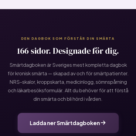
DEN DAGBOK SOM FÖRSTÅR DIN SMÄRTA
166 sidor. Designade för dig.
Smärtdagboken är Sveriges mest kompletta dagbok
för kronisk smärta — skapad av och för smärtpatienter.
NRS-skalor, kroppskarta, medicinlogg, sömnspårning
och läkarbesöksformulär. Allt du behöver för att förstå
din smärta och bli hörd i vården.
Ladda ner Smärtdagboken