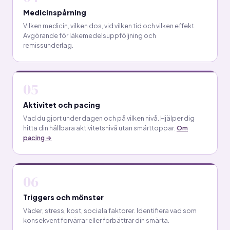
Medicinspårning
Vilken medicin, vilken dos, vid vilken tid och vilken effekt.
Avgörande för läkemedelsuppföljning och
remissunderlag.
05
Aktivitet och pacing
Vad du gjort under dagen och på vilken nivå. Hjälper dig
hitta din hållbara aktivitetsnivå utan smärttoppar.
Om
pacing →
06
Triggers och mönster
Väder, stress, kost, sociala faktorer. Identifiera vad som
konsekvent förvärrar eller förbättrar din smärta.