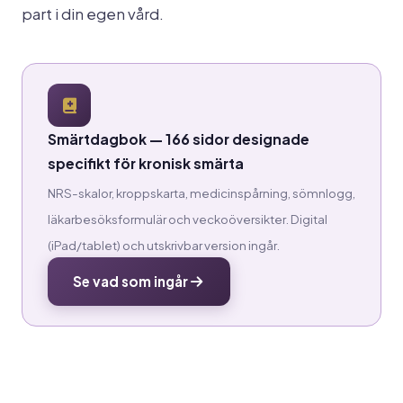
part i din egen vård.
Smärtdagbok — 166 sidor designade
specifikt för kronisk smärta
NRS-skalor, kroppskarta, medicinspårning, sömnlogg,
läkarbesöksformulär och veckoöversikter. Digital
(iPad/tablet) och utskrivbar version ingår.
Se vad som ingår