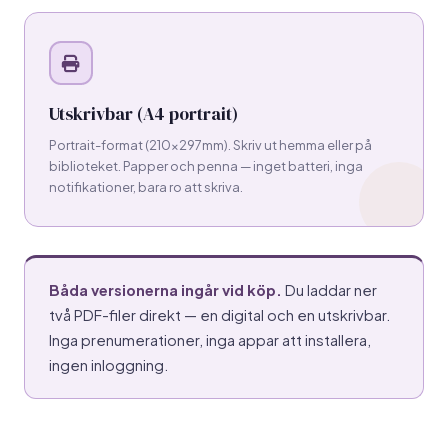
Utskrivbar (A4 portrait)
Portrait-format (210×297mm). Skriv ut hemma eller på
biblioteket. Papper och penna — inget batteri, inga
notifikationer, bara ro att skriva.
Båda versionerna ingår vid köp.
Du laddar ner
två PDF-filer direkt — en digital och en utskrivbar.
Inga prenumerationer, inga appar att installera,
ingen inloggning.