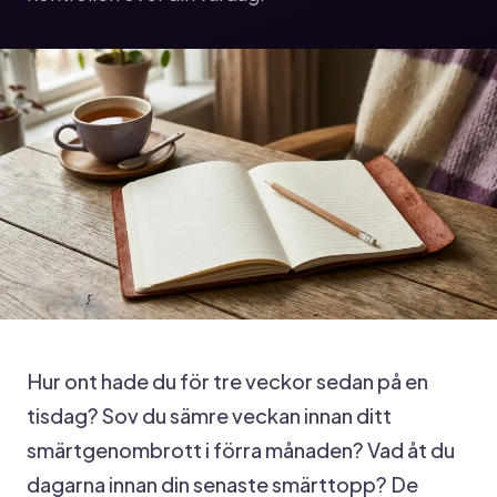
Hur ont hade du för tre veckor sedan på en
tisdag? Sov du sämre veckan innan ditt
smärtgenombrott i förra månaden? Vad åt du
dagarna innan din senaste smärttopp? De