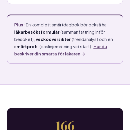
Plus:
En komplett smärtdagbok bör också ha
läkarbesöksformulär
(sammanfattning inför
besöket),
veckoöversikter
(trendanalys) och en
smärtprofil
(baslinjemätning vid start).
Hur du
beskriver din smärta för läkaren →
166