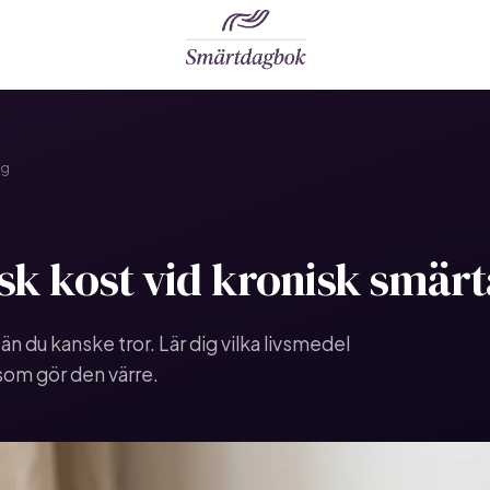
ng
sk kost vid
kronisk smärt
än du kanske tror. Lär dig vilka livsmedel
som gör den värre.