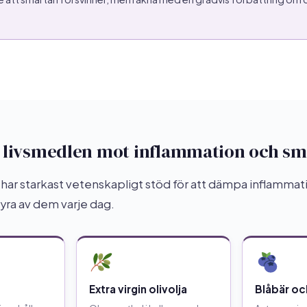
a livsmedlen mot inflammation och sm
har starkast vetenskapligt stöd för att dämpa inflammati
fyra av dem varje dag.
Extra virgin olivolja
Blåbär oc