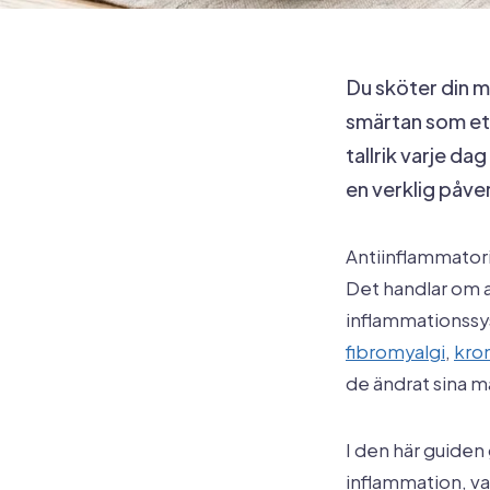
Du sköter din m
smärtan som ett
tallrik varje d
en verklig påve
Antiinflammatoris
Det handlar om 
inflammationssy
fibromyalgi
,
kro
de ändrat sina m
I den här guiden
inflammation, v