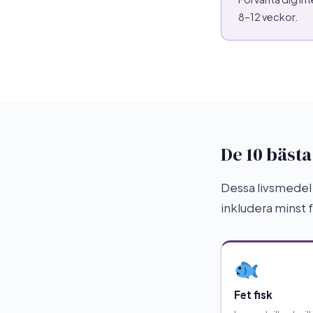
8–12 veckor.
De 10 bäst
Dessa livsmedel 
inkludera minst 
Fet fisk